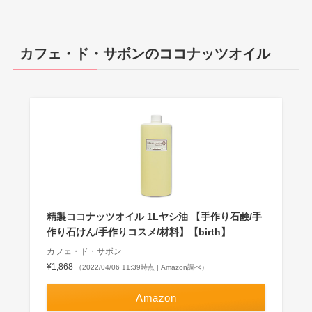
カフェ・ド・サボンのココナッツオイル
精製ココナッツオイル 1Lヤシ油 【手作り石鹸/手
作り石けん/手作りコスメ/材料】【birth】
カフェ・ド・サボン
¥1,868
（2022/04/06 11:39時点 | Amazon調べ）
Amazon