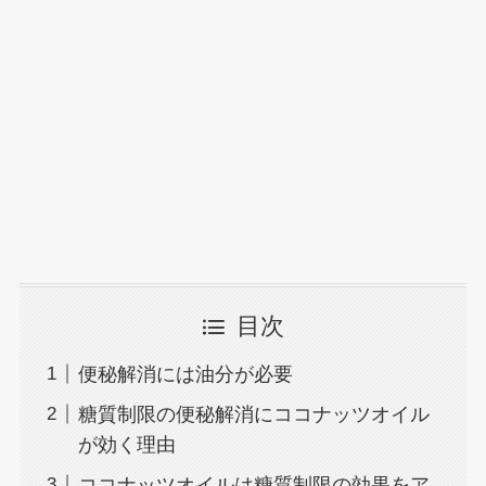
目次
便秘解消には油分が必要
糖質制限の便秘解消にココナッツオイル
が効く理由
ココナッツオイルは糖質制限の効果をア