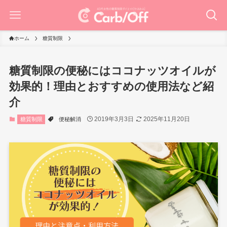
ホーム
糖質制限
糖質制限の便秘にはココナッツオイルが
効果的！理由とおすすめの使用法など紹
介
2019年3月3日
2025年11月20日
糖質制限
便秘解消