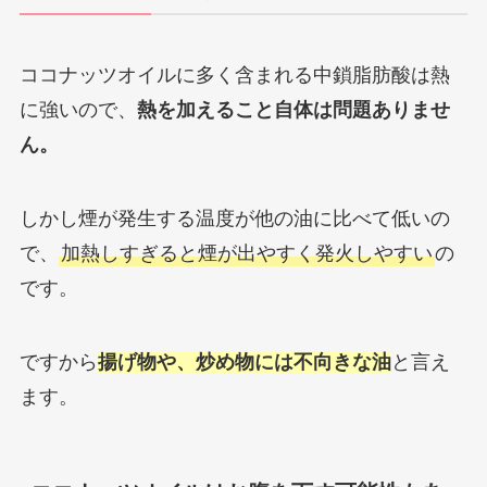
ココナッツオイルに多く含まれる中鎖脂肪酸は熱
に強いので、
熱を加えること自体は問題ありませ
ん。
しかし煙が発生する温度が他の油に比べて低いの
で、
加熱しすぎると煙が出やすく発火しやすい
の
です。
ですから
揚げ物や、炒め物には不向きな油
と言え
ます。