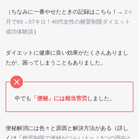
（ちなみに一番やせたときの記録はこちら！→
2ヶ
月で63→57キロ！40代女性の糖質制限ダイエット
成功体験談
）
ダイエットに健康に良い効果がたくさんありまし
たが、困ってしまうこともありました。
中でも
「便秘」には相当苦労
しました。
便秘解消には色々と原因と解決方法がある（詳し
くは「
糖質制限で便秘がつらい人へ！5つの理由と