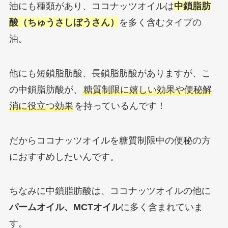
油にも種類があり、ココナッツオイルは
中鎖脂肪
酸
（ちゅうさしぼうさん）
を多く含むタイプの
油。
他にも短鎖脂肪酸、長鎖脂肪酸がありますが、こ
の中鎖脂肪酸が、
糖質制限に嬉しい効果や便秘解
消に役立つ効果
を持っているんです！
だからココナッツオイルを糖質制限中の便秘の方
におすすめしたいんです。
ちなみに中鎖脂肪酸は、ココナッツオイルの他に
パームオイル、MCTオイル
に多く含まれていま
す。