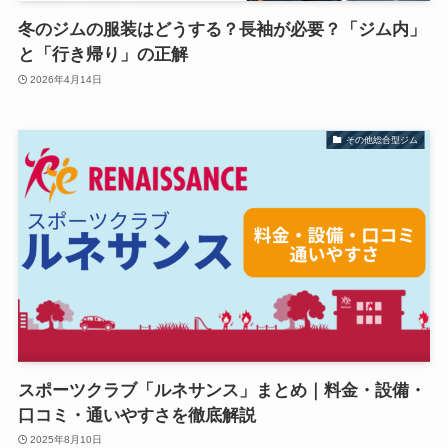
冬のジムの服装はどうする？長袖が必要？「ジム内」
と「行き帰り」の正解
2026年4月14日
その他総合型ジム
スポーツクラブ「ルネサンス」まとめ｜料金・設備・
口コミ・通いやすさを徹底解説
2025年8月10日