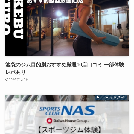
池袋のジム目的別おすすめ厳選10店口コミ|一部体験
レポあり
2019年1月3日
スポーツクラブNAS