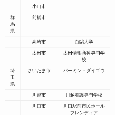
小山市
群
前橋市
馬
県
高崎市
白鷗大学
太田市
太田情報商科専門学
校
埼
さいたま市
パーミン・ダイゴウ
玉
県
川越市
川越看護専門学校
川口市
川口駅前市民ホール
フレンディア