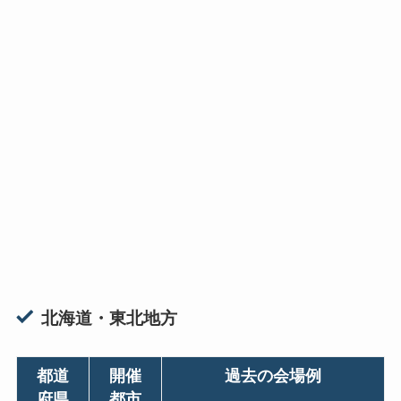
北海道・東北地方
都道
開催
過去の会場例
府県
都市