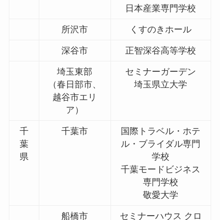
日本産業専門学校
所沢市
くすのきホール
深谷市
正智深谷高等学校
埼玉東部
セミナーガーデン
（春日部市、
埼玉県立大学
越谷市エリ
ア）
千
千葉市
国際トラベル・ホテ
葉
ル・ブライダル専門
県
学校
千葉モードビジネス
専門学校
敬愛大学
船橋市
セミナーハウス クロ