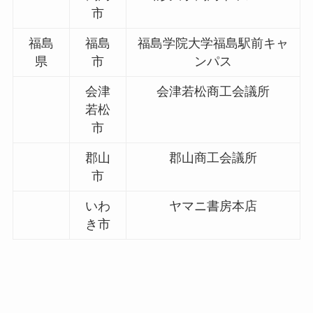
市
福島
福島
福島学院大学福島駅前キャ
県
市
ンパス
会津
会津若松商工会議所
若松
市
郡山
郡山商工会議所
市
いわ
ヤマニ書房本店
き市