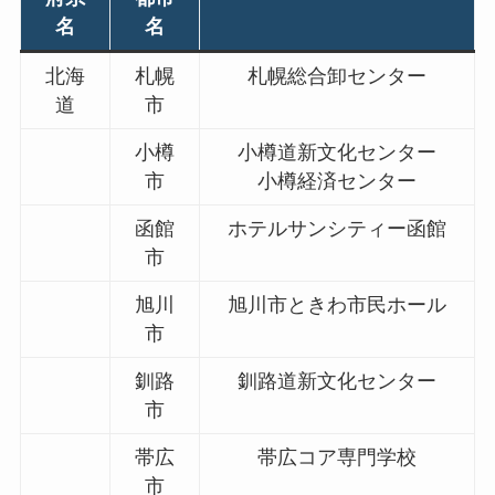
名
名
北海
札幌
札幌総合卸センター
道
市
小樽
小樽道新文化センター
市
小樽経済センター
函館
ホテルサンシティー函館
市
旭川
旭川市ときわ市民ホール
市
釧路
釧路道新文化センター
市
帯広
帯広コア専門学校
市