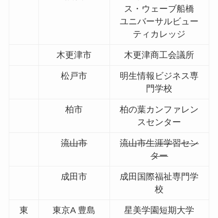
ス・ウェーブ船橋
ユニバーサルビュー
ティカレッジ
木更津市
木更津商工会議所
松戸市
明生情報ビジネス専
門学校
柏市
柏の葉カンファレン
スセンター
流山市
流山市生涯学習セン
ター
成田市
成田国際福祉専門学
校
東
東京A 豊島
星美学園短期大学