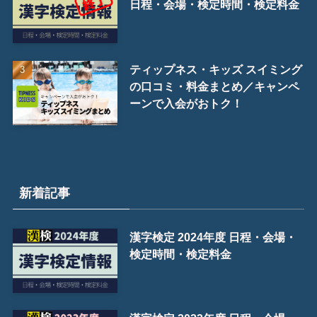
日程・会場・検定時間・検定料金
ティップネス・キッズ スイミング
の口コミ・料金まとめ／キャンペ
ーンで入会がおトク！
新着記事
漢字検定 2024年度 日程・会場・
検定時間・検定料金