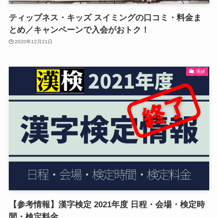
ティップネス・キッズ スイミングの口コミ・料金ま
とめ／キャンペーンで入会がおトク！
2020年12月21日
漢検
【参考情報】漢字検定 2021年度 日程・会場・検定時
間・検定料金