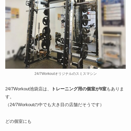
24/7Workoutオリジナルのスミスマシン
24/7Workout池袋店は、
トレーニング用の個室が9室
もありま
す。
（24/7Workoutの中でも大き目の店舗だそうです）
どの個室にも