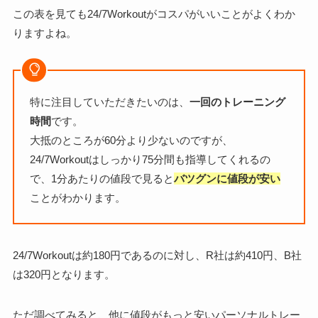
この表を見ても24/7Workoutがコスパがいいことがよくわか
りますよね。
特に注目していただきたいのは、
一回のトレーニング
時間
です。
大抵のところが60分より少ないのですが、
24/7Workoutはしっかり75分間も指導してくれるの
で、1分あたりの値段で見ると
バツグンに値段が安い
ことがわかります。
24/7Workoutは約180円であるのに対し、R社は約410円、B社
は320円となります。
ただ調べてみると、他に値段がもっと安いパーソナルトレー