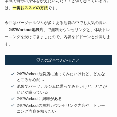
本気で自分の身体をかえたいんだ！！と強く思っている方に
は、
一番おススメの方法
です。
今回はパーソナルジムが多くある池袋の中でも人気の高い
「
24/7Workout池袋店
」で無料カウンセリングと、体験トレ
ーニングを受けてきましたので、内容をドドーンと公開しま
す。
この記事でわかること
24/7Workout池袋店に通ってみたいけれど、どんな
ところか心配…
池袋でパーソナルジムに通ってみたいけど、どこが
いいか迷っている
24/7Workoutに興味がある
24/7Workoutの無料カウンセリング内容や、トレー
ニング内容を知りたい