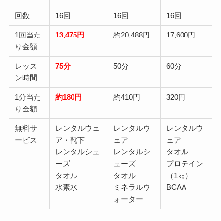
回数
16回
16回
16回
1回当た
13,475円
約20,488円
17,600円
り金額
レッス
75分
50分
60分
ン時間
1分当た
約180円
約410円
320円
り金額
無料サ
レンタルウェ
レンタルウ
レンタルウ
ービス
ア・靴下
ェア
ェア
レンタルシュ
レンタルシ
タオル
ーズ
ューズ
プロテイン
タオル
タオル
（1㎏）
水素水
ミネラルウ
BCAA
ォーター