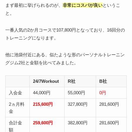
まず最初に挙げられるのが、
非常にコスパが良い
というこ
と。
一番人気の2か月コースで107,800円となっており、16回分の
トレーニングになります。
他に池袋付近にある、似たような形のパーソナルトレーニン
グジム2社と金額を比べてみました。
24/7Workout
R社
B社
入会金
44,000円
55,000円
0円
2ヵ月料
215,600円
327,800円
281,600円
金
合計金
259,600円
382,800円
281,600円
額