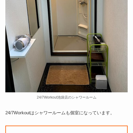
24/7Workout池袋店のシャワールーム
24/7Workoutはシャワールームも個室になっています。