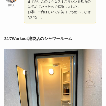
ますが、このようなスミスマシンを見るの
管理人
は初めてだったので感激しました。
お家に一台ほしいです笑（でも使いこなせ
ないな…）
24/7Workout池袋店のシャワールーム