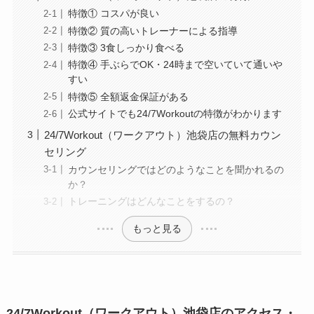
特徴① コスパが良い
特徴② 質の高いトレーナーによる指導
特徴③ 3食しっかり食べる
特徴④ 手ぶらでOK・24時まで空いていて通いや
すい
特徴⑤ 全額返金保証がある
公式サイトでも24/7Workoutの特徴がわかります
24/7Workout（ワークアウト）池袋店の無料カウン
セリング
カウンセリングではどのようなことを聞かれるの
か？
トレーニングはどんなことをするの？
もっと見る
24/7Workout（ワークアウト）池袋店のアクセス・