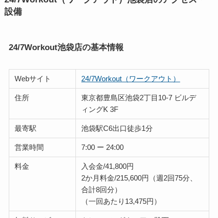
設備
24/7Workout池袋店の基本情報
Webサイト
24/7Workout（ワークアウト）
住所
東京都豊島区池袋2丁目10-7 ビルデ
ィングK 3F
最寄駅
池袋駅C6出口徒歩1分
営業時間
7:00 ー 24:00
料金
入会金/41,800円
2か月料金/215,600円（週2回75分、
合計8回分）
（一回あたり13,475円）