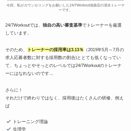
今回、私がカウンセリングをお願いした24/7Workout池袋店の清水トレーナ
ーです。
24/7Workoutでは、
独自の高い審査基準
でトレーナーを厳選
しています。
そのため、
トレーナーの採用率は3.13％
（2019年5月～7月の
求人応募者数に対する採用数の割合)ととても低くなってい
て、ちょっとやそっとのレベルでは24/7Workoutのトレーナ
ーにはなれないのです…
さらに！
それだけで終わりではなく、採用後はたくさんの研修、例え
ば
トレーニング理論
生理学