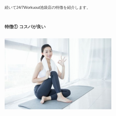
続いて24/7Workuout池袋店の特徴を紹介します。
特徴① コスパが良い