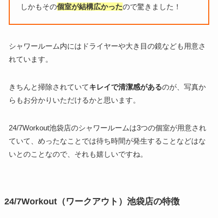
しかもその
個室が結構広かった
ので驚きました！
シャワールーム内にはドライヤーや大き目の鏡なども用意さ
れています。
きちんと掃除されていて
キレイで清潔感がある
のが、写真か
らもお分かりいただけるかと思います。
24/7Workout池袋店のシャワールームは3つの個室が用意され
ていて、めったなことでは待ち時間が発生することなどはな
いとのことなので、それも嬉しいですね。
24/7Workout（ワークアウト）池袋店の特徴