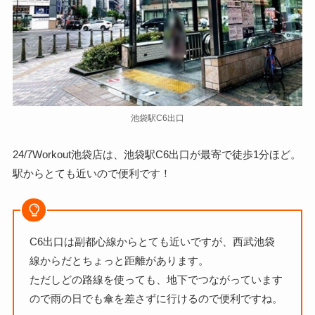
池袋駅C6出口
24/7Workout池袋店は、池袋駅C6出口が最寄で徒歩1分ほど。
駅からとても近いので便利です！
C6出口は副都心線からとても近いですが、西武池袋
線からだとちょっと距離があります。
ただしどの路線を使っても、地下でつながっています
ので
雨の日でも傘を差さずに行けるので便利
ですね。