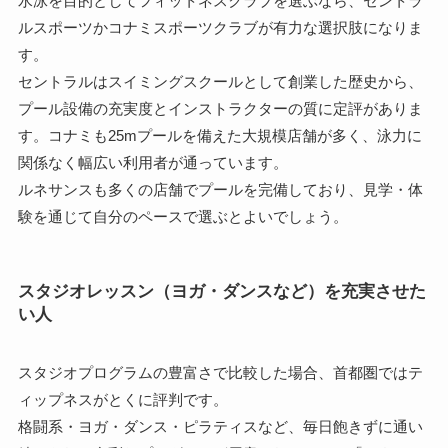
水泳を目的としてフィットネスクラブを選ぶなら、セントラ
ルスポーツかコナミスポーツクラブが有力な選択肢になりま
す。
セントラルはスイミングスクールとして創業した歴史から、
プール設備の充実度とインストラクターの質に定評がありま
す。コナミも25mプールを備えた大規模店舗が多く、泳力に
関係なく幅広い利用者が通っています。
ルネサンスも多くの店舗でプールを完備しており、見学・体
験を通じて自分のペースで選ぶとよいでしょう。
スタジオレッスン（ヨガ・ダンスなど）を充実させた
い人
スタジオプログラムの豊富さで比較した場合、首都圏ではテ
ィップネスがとくに評判です。
格闘系・ヨガ・ダンス・ピラティスなど、毎日飽きずに通い