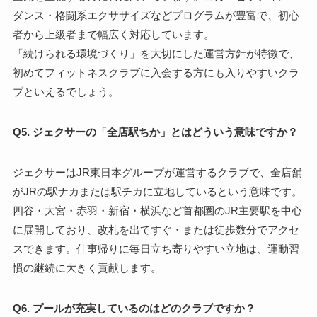
ダンス・格闘系エクササイズなどプログラムが豊富で、初心
者から上級者まで幅広く対応しています。
「続けられる環境づくり」を大切にした運営方針が特徴で、
初めてフィットネスクラブに入会する方にも入りやすいクラ
ブといえるでしょう。
Q5. ジェクサーの「全店駅ちか」とはどういう意味ですか？
ジェクサーはJR東日本グループが運営するクラブで、全店舗
がJRの駅ナカまたは駅チカに立地しているという意味です。
四谷・大宮・赤羽・新宿・横浜など首都圏のJR主要駅を中心
に展開しており、改札を出てすぐ・または徒歩数分でアクセ
スできます。仕事帰りに毎日立ち寄りやすい立地は、運動習
慣の継続に大きく貢献します。
Q6. プールが充実しているのはどのクラブですか？