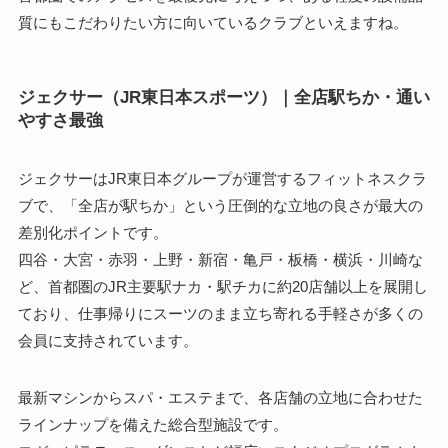
質にもこだわりたい方に向いているクラブといえますね。
ジェクサー（JR東日本スポーツ）｜全店駅ちか・通い
やすさ最強
ジェクサーはJR東日本グループが運営するフィットネスクラ
ブで、「全店が駅ちか」という圧倒的な立地の良さが最大の
差別化ポイントです。
四谷・大宮・赤羽・上野・新宿・亀戸・板橋・横浜・川崎な
ど、首都圏のJR主要駅ナカ・駅チカに約20店舗以上を展開し
ており、仕事帰りにスーツのまま立ち寄れる手軽さが多くの
会員に支持されています。
最新マシンからスパ・エステまで、各店舗の立地に合わせた
ラインナップを備えた総合型施設です。