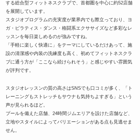
する総合型フィットネスクラブで、首都圏を中心に約52店舗
を展開しています。
スタジオプログラムの充実度が業界内でも際立っており、ヨ
ガ・ピラティス・ダンス・格闘系エクササイズなど多彩なレ
ッスンを毎日楽しめるのが強みですね。
「手軽に楽しく快適に」をテーマにしているだけあって、施
設の清潔感や内装の洗練度も高く、初めてフィットネスクラ
ブに通う方が「ここなら続けられそう」と感じやすい雰囲気
が評判です。
スタジオレッスンの質の高さはSNSでも口コミが多く、「ト
レーニングもストレッチもサウナも気持ちよすぎる」という
声が見られるほど。
プールを備えた店舗、24時間ジムエリアを設けた店舗など、
立地やスタイルによってバリエーションがある点も見逃せま
せん。