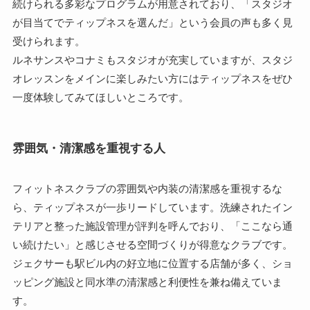
続けられる多彩なプログラムが用意されており、「スタジオ
が目当てでティップネスを選んだ」という会員の声も多く見
受けられます。
ルネサンスやコナミもスタジオが充実していますが、スタジ
オレッスンをメインに楽しみたい方にはティップネスをぜひ
一度体験してみてほしいところです。
雰囲気・清潔感を重視する人
フィットネスクラブの雰囲気や内装の清潔感を重視するな
ら、ティップネスが一歩リードしています。洗練されたイン
テリアと整った施設管理が評判を呼んでおり、「ここなら通
い続けたい」と感じさせる空間づくりが得意なクラブです。
ジェクサーも駅ビル内の好立地に位置する店舗が多く、ショ
ッピング施設と同水準の清潔感と利便性を兼ね備えていま
す。