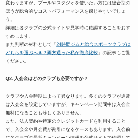
変わりますが、プールやスタジオを使いたい方には総合型の
ほうが総合的なコストパフォーマンスを感じやすいでしょ
う。
詳細は各クラブの公式サイトや見学時に確認することをおす
すめします。
また判断の材料として「
24時間ジムと総合スポーツクラブは
どちらを選ぶべき？両方通った私が徹底比較
」の記事もご覧
ください。
Q2. 入会金はどのクラブも必要ですか？
クラブや入会時期によって異なります。多くのクラブが通常
は入会金を設定していますが、キャンペーン期間中は入会金
無料になることも珍しくありません。
また、法人契約や特定のクレジットカードを利用すること
で、入会金や月会費が割引になるケースもあります。入会前
に各クラブの最新キャンペーン情報を公式サイトで確認して