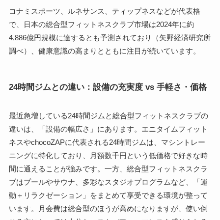
コナミスポーツ、ルネサンス、ティップネスなどが代表格
で、日本の総合型フィットネスクラブ市場は2024年に約
4,886億円規模に達するとも予測されており（矢野経済研究所
調べ）、健康意識の高まりとともに注目が続いています。
24時間ジムとの違い：設備の充実度 vs 手軽さ・価格
最近急増している24時間ジムと総合型フィットネスクラブの
違いは、「設備の幅広さ」にあります。エニタイムフィット
ネスやchocoZAPに代表される24時間ジムは、マシントレー
ニングに特化しており、月額数千円という低価格で好きな時
間に通えることが強みです。一方、総合型フィットネスクラ
ブはプールやサウナ、多彩なスタジオプログラムなど、「運
動＋リラクゼーション」をまとめて享受できる環境が整って
います。月会費は総合型のほうが高めになりますが、使い倒