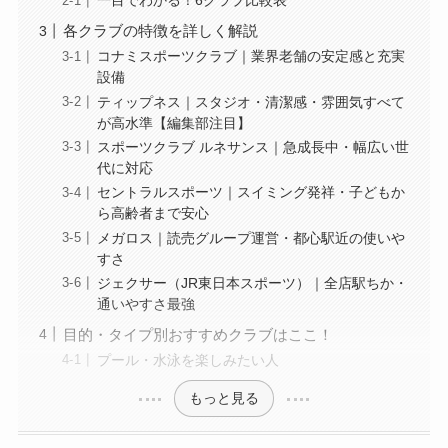
一目でわかる！6クラブ比較表
各クラブの特徴を詳しく解説
コナミスポーツクラブ｜業界老舗の安定感と充実
設備
ティップネス｜スタジオ・清潔感・雰囲気すべて
が高水準【編集部注目】
スポーツクラブ ルネサンス｜急成長中・幅広い世
代に対応
セントラルスポーツ｜スイミング発祥・子どもか
ら高齢者まで安心
メガロス｜読売グループ運営・都心駅近の使いや
すさ
ジェクサー（JR東日本スポーツ）｜全店駅ちか・
通いやすさ最強
目的・タイプ別おすすめクラブはここ！
プール・水泳を楽しみたい人
もっと見る