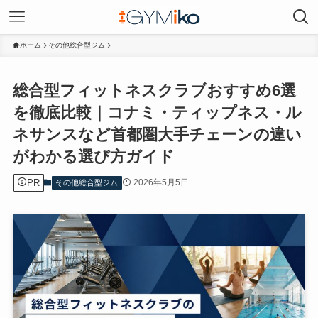
ホーム
その他総合型ジム
総合型フィットネスクラブおすすめ6選
を徹底比較｜コナミ・ティップネス・ル
ネサンスなど首都圏大手チェーンの違い
がわかる選び方ガイド
PR
2026年5月5日
その他総合型ジム