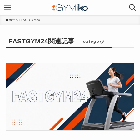
ホーム
FASTGYM24
FASTGYM24関連記事
– category –