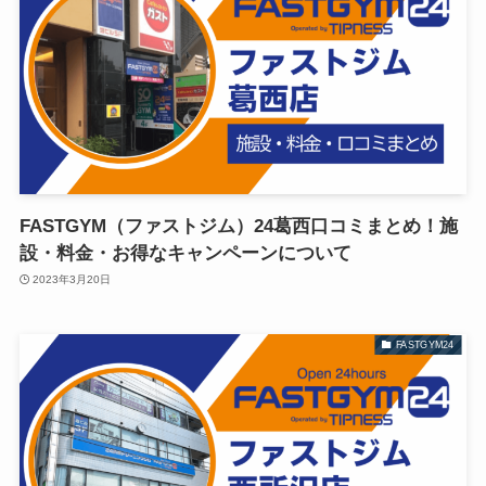
FASTGYM（ファストジム）24葛西口コミまとめ！施
設・料金・お得なキャンペーンについて
2023年3月20日
FASTGYM24