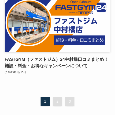
FASTGYM（ファストジム）24中村橋口コミまとめ！
施設・料金・お得なキャンペーンについて
2023年1月15日
1
2
3