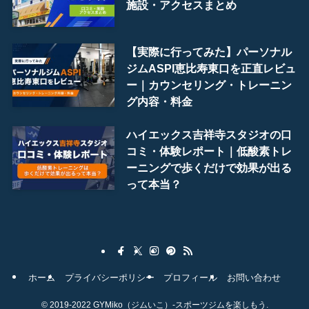
施設・アクセスまとめ
【実際に行ってみた】パーソナル
ジムASPI恵比寿東口を正直レビュ
ー｜カウンセリング・トレーニン
グ内容・料金
ハイエックス吉祥寺スタジオの口
コミ・体験レポート｜低酸素トレ
ーニングで歩くだけで効果が出る
って本当？
ホーム
プライバシーポリシー
プロフィール
お問い合わせ
©
2019-2022 GYMiko（ジムいこ）-スポーツジムを楽しもう.