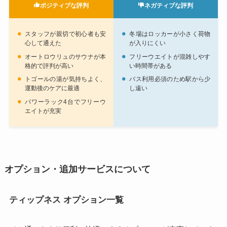
ポジティブな評判
ネガティブな評判
スタッフが親切で初心者も安
冬場はロッカーが小さく荷物
心して通えた
が入りにくい
オートロウリュのサウナが本
フリーウエイトが混雑しやす
格的で評判が高い
い時間帯がある
トゴールの湯が気持ちよく、
バス利用必須のため駅から少
運動後のケアに最適
し遠い
パワーラック4台でフリーウ
エイトが充実
オプション・追加サービスについて
ティップネス オプション一覧