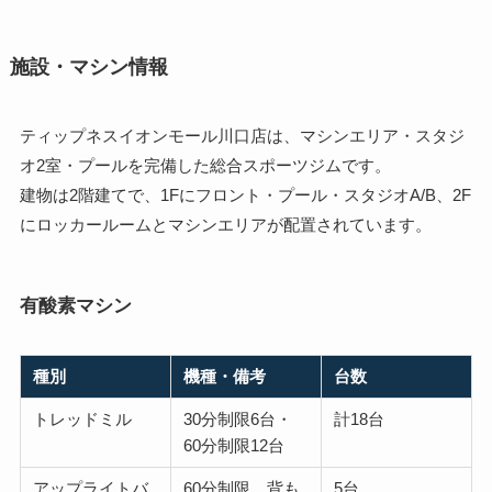
施設・マシン情報
ティップネスイオンモール川口店は、マシンエリア・スタジ
オ2室・プールを完備した総合スポーツジムです。
建物は2階建てで、1Fにフロント・プール・スタジオA/B、2F
にロッカールームとマシンエリアが配置されています。
有酸素マシン
種別
機種・備考
台数
トレッドミル
30分制限6台・
計18台
60分制限12台
アップライトバ
60分制限、背も
5台