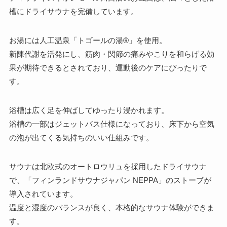
槽にドライサウナを完備しています。
お湯には人工温泉「トゴールの湯®」を使用。
新陳代謝を活発にし、筋肉・関節の痛みやこりを和らげる効
果が期待できるとされており、運動後のケアにぴったりで
す。
浴槽は広く足を伸ばしてゆったり浸かれます。
浴槽の一部はジェットバス仕様になっており、床下から空気
の泡が出てくる気持ちのいい仕組みです。
サウナは北欧式のオートロウリュを採用したドライサウナ
で、「フィンランドサウナジャパン NEPPA」のストーブが
導入されています。
温度と湿度のバランスが良く、本格的なサウナ体験ができま
す。