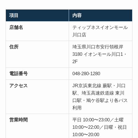
項目
内容
店舗名
ティップネスイオンモール
川口店
住所
埼玉県川口市安行領根岸
3180 イオンモール川口1・
2F
電話番号
048-280-1280
アクセス
JR京浜東北線 蕨駅・川口
駅、埼玉高速鉄道線 東川
口駅・鳩ケ谷駅より各バス
利用
営業時間
平日 10:00〜23:00／土曜
10:00〜22:00／日曜・祝日
10:00〜20:00