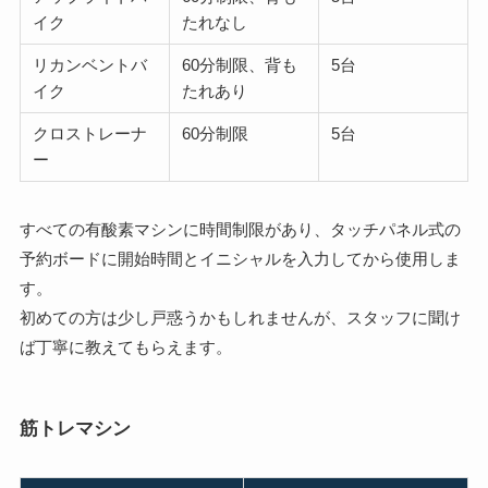
イク
たれなし
リカンベントバ
60分制限、背も
5台
イク
たれあり
クロストレーナ
60分制限
5台
ー
すべての有酸素マシンに時間制限があり、タッチパネル式の
予約ボードに開始時間とイニシャルを入力してから使用しま
す。
初めての方は少し戸惑うかもしれませんが、スタッフに聞け
ば丁寧に教えてもらえます。
筋トレマシン