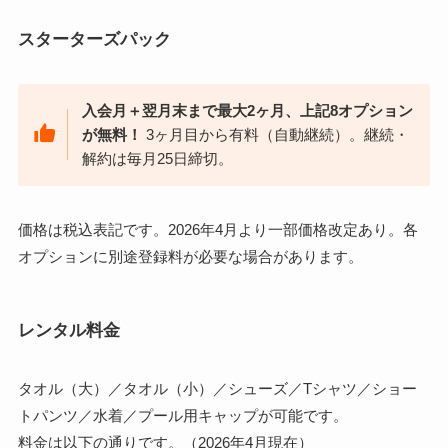
スターターズパック
入会月＋翌月末まで最大2ヶ月、上記8オプション
が無料！
3ヶ月目から有料（自動継続）。継続・
解約は毎月25日締切。
価格は税込表記です。2026年4月より一部価格改定あり。各
オプションに別途登録料が必要な場合があります。
レンタル料金
タオル（大）／タオル（小）／シューズ／Tシャツ／ショー
トパンツ／水着／プール用キャップが可能です。
料金は以下の通りです。（2026年4月現在）