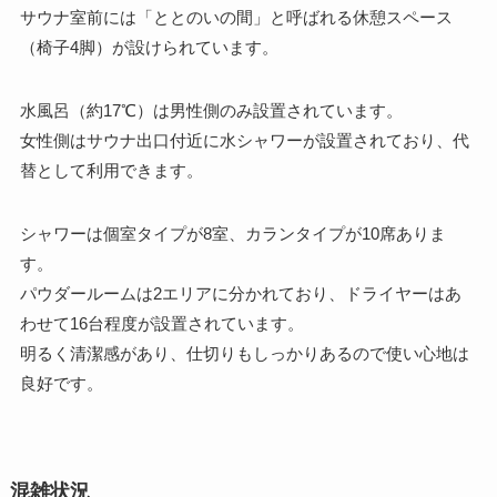
サウナ室前には「ととのいの間」と呼ばれる休憩スペース
（椅子4脚）が設けられています。
水風呂（約17℃）は男性側のみ設置されています。
女性側はサウナ出口付近に水シャワーが設置されており、代
替として利用できます。
シャワーは個室タイプが8室、カランタイプが10席ありま
す。
パウダールームは2エリアに分かれており、ドライヤーはあ
わせて16台程度が設置されています。
明るく清潔感があり、仕切りもしっかりあるので使い心地は
良好です。
混雑状況