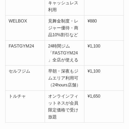
キャッシュレス
利用
WELBOX
見舞金制度・レ
¥880
ジャー優待・商
品10%割引など
FASTGYM24
24時間ジム
¥1,100
「FASTGYM24
」全店が使える
セルフジム
早朝・深夜もジ
¥1,100
ムエリア利用可
（24hours店舗）
トルチャ
オンラインフィ
¥1,650
ットネスが会員
限定価格で受け
放題