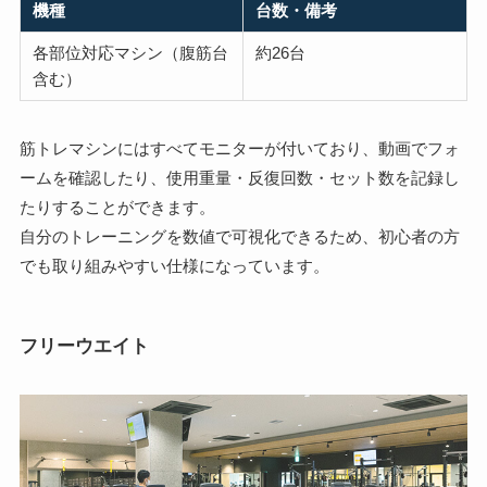
機種
台数・備考
各部位対応マシン（腹筋台
約26台
含む）
筋トレマシンにはすべてモニターが付いており、動画でフォ
ームを確認したり、使用重量・反復回数・セット数を記録し
たりすることができます。
自分のトレーニングを数値で可視化できるため、初心者の方
でも取り組みやすい仕様になっています。
フリーウエイト