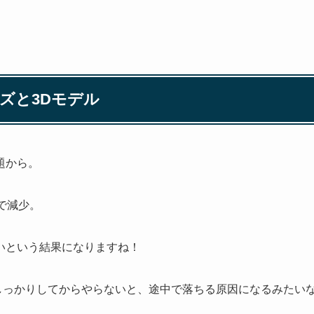
ズと3Dモデル
題から。
で減少。
いという結果になりますね！
しっかりしてからやらないと、途中で落ちる原因になるみたい