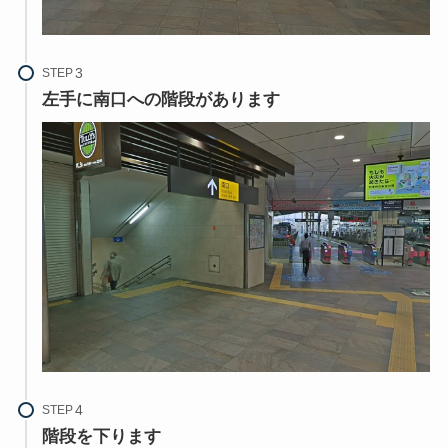
STEP
左手に南口への階段があります
STEP
階段を下ります