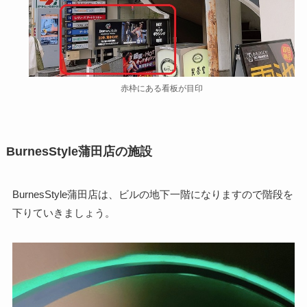
赤枠にある看板が目印
BurnesStyle蒲田店の施設
BurnesStyle蒲田店は、ビルの地下一階になりますので階段を
下りていきましょう。