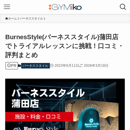
ホーム
バーネススタイル
BurnesStyle(バーネススタイル)蒲田店
でトライアルレッスンに挑戦！口コミ・
評判まとめ
PR
2023年6月11日
2026年3月18日
バーネススタイル