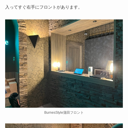
入ってすぐ右手にフロントがあります。
BurnesStyle蒲田フロント