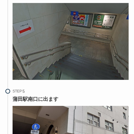
STEP
蒲田駅南口に出ます