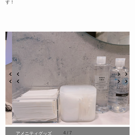
す！
5 / 7
トイレ・洗面台