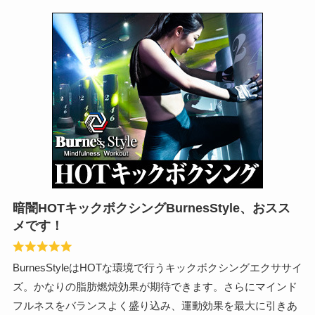
暗闇HOTキックボクシングBurnesStyle、おスス
メです！
BurnesStyleはHOTな環境で行うキックボクシングエクササイ
ズ。かなりの脂肪燃焼効果が期待できます。さらにマインド
フルネスをバランスよく盛り込み、運動効果を最大に引きあ