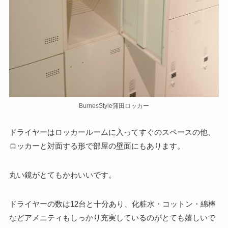
BurnesStyle蒲田ロッカー
ドライヤーはロッカールームに入ってすぐのスペースの他、
ロッカーと対面する形で部屋の壁面にもあります。
丸い鏡がとてもかわいいです。
ドライヤーの数は12台と十分あり、化粧水・コットン・綿棒
などアメニティもしっかり充実している
のがとても嬉しいで