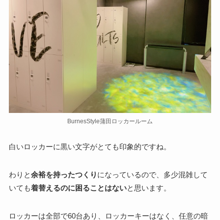
BurnesStyle蒲田ロッカールーム
白いロッカーに黒い文字がとても印象的ですね。
わりと
余裕を持ったつくり
になっているので、多少混雑して
いても
着替えるのに困ることはない
と思います。
ロッカーは全部で60台あり、ロッカーキーはなく、任意の暗