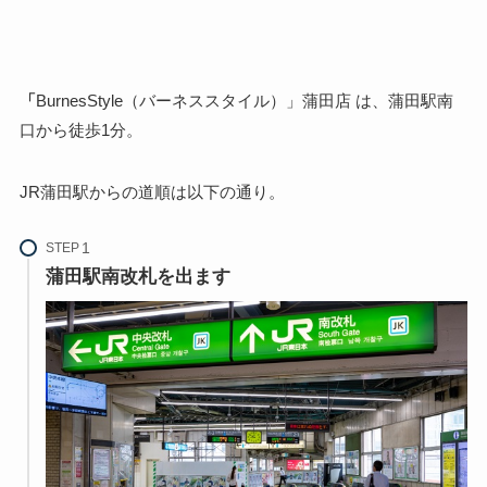
「
BurnesStyle（バーネススタイル）」蒲田店 は、蒲田駅南
口から徒歩1分。
JR蒲田駅からの道順は以下の通り。
STEP
蒲田駅南改札を出ます