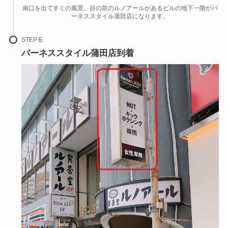
南口を出てすぐの風景。目の前のルノアールがあるビルの地下一階がバ
ーネススタイル蒲田店になります。
STEP
バーネススタイル蒲田店到着