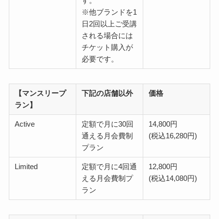
す。
※他ブランドを1
日2回以上ご受講
される場合には
チケット購入が
必要です。
【マンスリープ
下記の店舗以外
価格
ラン】
Active
定額で月に30回
14,800円
通える月会費制
(税込16,280円)
プラン
Limited
定額で月に4回通
12,800円
える月会費制プ
(税込14,080円)
ラン