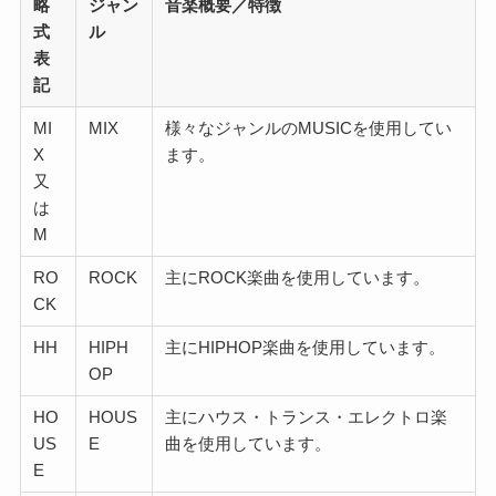
略
ジャン
音楽概要／特徴
式
ル
表
記
MI
MIX
様々なジャンルのMUSICを使用してい
X
ます。
又
は
M
RO
ROCK
主にROCK楽曲を使用しています。
CK
HH
HIPH
主にHIPHOP楽曲を使用しています。
OP
HO
HOUS
主にハウス・トランス・エレクトロ楽
US
E
曲を使用しています。
E