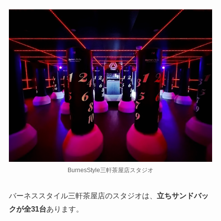
BurnesStyle三軒茶屋店スタジオ
バーネススタイル三軒茶屋店のスタジオは、
立ちサンドバッ
クが全31台
あります。