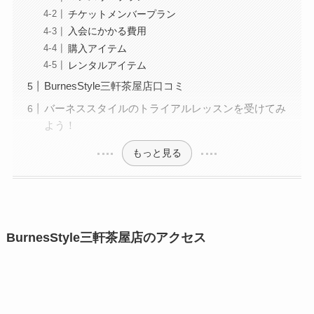
チケットメンバープラン
入会にかかる費用
購入アイテム
レンタルアイテム
BurnesStyle三軒茶屋店口コミ
バーネススタイルのトライアルレッスンを受けてみ
よう！
もっと見る
BurnesStyle三軒茶屋店のアクセス