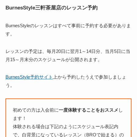
BurnesStyle三軒茶屋店のレッスン予約
BurnesStyleのレッスンはすべて事前に予約する必要がありま
す。
レッスンの予定は、毎月20日に翌月1～14日分、当月5日に当
月15～月末分のスケジュールが公開されます。
BurnesStyle予約サイト
上から予約したうえで参加しましょ
う。
初めての方は入会前に
一度体験することをおススメ
し
ます！
体験される場合は下記のようにスケジュール表記内
で、白背景になっているレッスン（BROで始まる）の