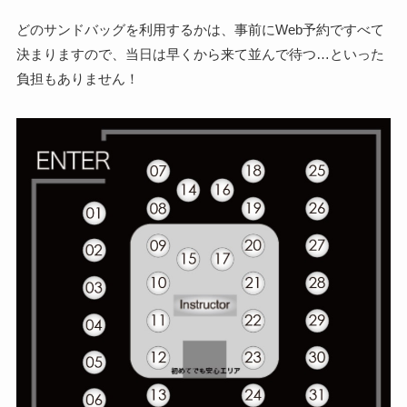
どのサンドバッグを利用するかは、事前にWeb予約ですべて
決まりますので、当日は早くから来て並んで待つ…といった
負担もありません！