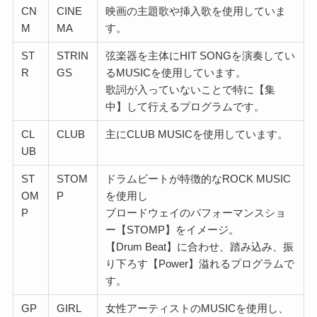
CN
CINE
映画の主題歌や挿入歌を使用していま
M
MA
す。
ST
STRIN
弦楽器を主体にHIT SONGを演奏してい
R
GS
るMUSICを使用しています。
歌詞が入っていないことで特に【集
中】して行えるプログラムです。
CL
CLUB
主にCLUB MUSICを使用しています。
UB
ST
STOM
ドラムビートが特徴的なROCK MUSIC
OM
P
を使用し
P
ブロードウェイのパフォーマンスショ
ー【STOMP】をイメージ。
【Drum Beat】に合わせ、踏み込み、振
り下ろす【Power】溢れるプログラムで
す。
GP
GIRL
女性アーティストのMUSICを使用し、