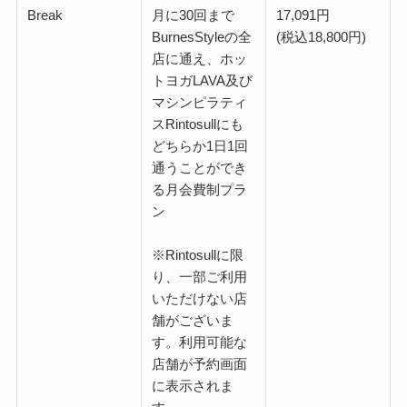
Break
月に30回まで
17,091円
BurnesStyleの全
(税込18,800円)
店に通え、ホッ
トヨガLAVA及び
マシンピラティ
スRintosullにも
どちらか1日1回
通うことができ
る月会費制プラ
ン
※Rintosullに限
り、一部ご利用
いただけない店
舗がございま
す。利用可能な
店舗が予約画面
に表示されま