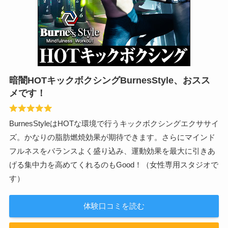
暗闇HOTキックボクシングBurnesStyle、おスス
メです！
BurnesStyleはHOTな環境で行うキックボクシングエクササイ
ズ。かなりの脂肪燃焼効果が期待できます。さらにマインド
フルネスをバランスよく盛り込み、運動効果を最大に引きあ
げる集中力を高めてくれるのもGood！（女性専用スタジオで
す）
体験口コミを読む