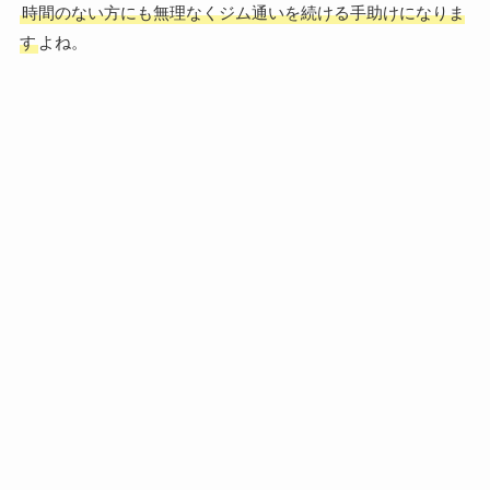
時間のない方にも無理なくジム通いを続ける手助けになりま
す
よね。