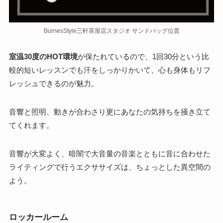
BurnesStyle三軒茶屋店スタジオ サンドバッグ位置
室温30度のHOT環境
が保たれているので、1回30分という比
較的短いレッスンでも汗をしっかりかいて、心も身体もリフ
レッシュできるのが魅力。
音響と照明、動きが合わさり更にあなたの気持ちを掻き立て
てくれます。
音響が大変よく、暗闇で大音量の音楽とともに音に合わせた
ライティングで行うエクササイズは、ちょっとした異空間の
よう。
ロッカールーム