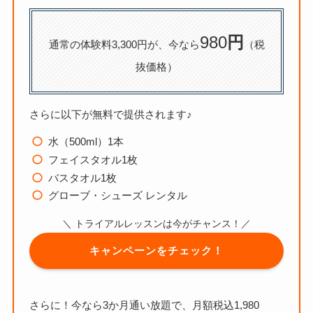
980
円
通常の体験料3,300円が、今なら
（税
抜価格）
さらに以下が無料で提供されます♪
水（500ml）1本
フェイスタオル1枚
バスタオル1枚
グローブ・シューズ レンタル
＼ トライアルレッスンは今がチャンス！／
キャンペーンをチェック！
さらに！今なら
3か月通い放題で、月額税込1,980