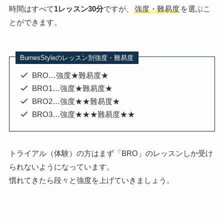
時間はすべて
1レッスン30分
ですが、
強度・難易度
を選ぶこ
とができます。
BurnesStyleのレッスン別強度・難易度
BRO…強度★難易度★
BRO1…強度★難易度★
BRO2…強度★★難易度★
BRO3…強度★★★難易度★★
トライアル（体験）の方はまず「BRO」のレッスン
しか受け
られないようになっています。
慣れてきたら段々と強度を上げていきましょう。