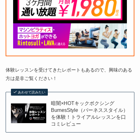
体験レッスンを受けてきたレポートもあるので、興味のある
方は是非ご覧ください！
あわせて読みたい
暗闇×HOTキックボクシング
BurnesStyle（バーネススタイル）
を体験！トライアルレッスンを口
コミレビュー