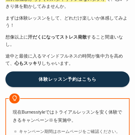
きり体を動かしてみませんか。
まずは体験レッスンをして、どれだけ楽しいか体感してみよ
う！
想像以上に
汗だくになってストレス発散
すること間違いな
し。
途中と最後に入るマインドフルネスの時間が集中力を高め
て、
心もスッキリ
しちゃいます。
体験レッスン予約はこちら
現在Burnesstyleでは
トライアルレッスンを安く体験で
きるキャンペーン
※を実施中。
キャンペーン期間はホームページをご確認ください。