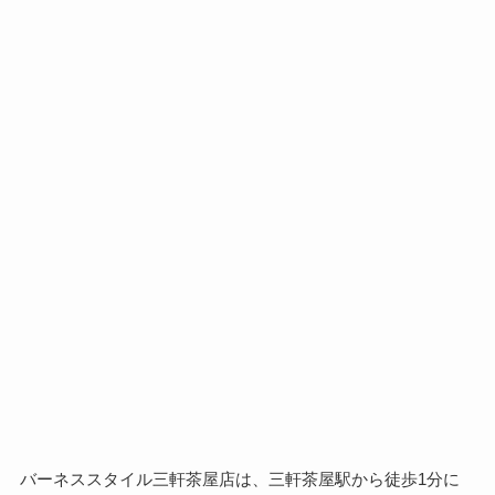
バーネススタイル三軒茶屋店は、
三軒茶屋駅から徒歩1分
に