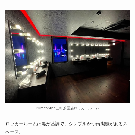
BurnesStyle三軒茶屋店ロッカールーム
ロッカールームは黒が基調で、シンプルかつ清潔感があるス
ペース。