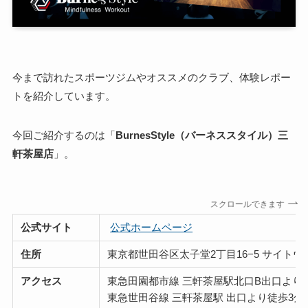
今まで訪れたスポーツジムやオススメのクラブ、体験レポー
トを紹介しています。
今回ご紹介するのは「
BurnesStyle（バーネススタイル）三
軒茶屋店
」。
スクロールできます
公式サイト
公式ホームページ
住所
東京都世田谷区太子堂2丁目16−5 サイトウビ
アクセス
東急田園都市線 三軒茶屋駅北口B出口より
東急世田谷線 三軒茶屋駅 出口より徒歩3分