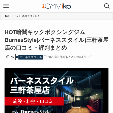
ホーム
バーネススタイル
HOT暗闇キックボクシングジム
BurnesStyle(バーネススタイル)三軒茶屋
店の口コミ・評判まとめ
PR
2023年3月3日
2026年3月18日
バーネススタイル