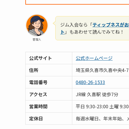
ジム入会なら「
ティップネスがお
ト
」もあわせて読んでみてね！
管理人
公式サイト
公式ホームページ
住所
埼玉県久喜市久喜中央4-7-
電話番号
0480-26-1533
アクセス
JR線 久喜駅 徒歩7分
営業時間
平日 9:30-23:00 土曜 9:3
定休日
毎週水曜日、年末年始、