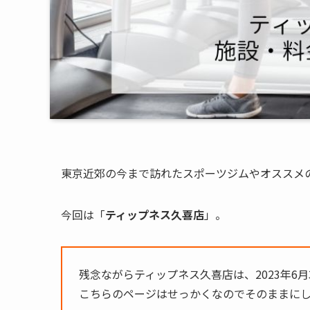
東京近郊の今まで訪れたスポーツジムやオススメ
今回は「
ティップネス久喜店
」。
残念ながらティップネス久喜店は、
2023年6
こちらのページはせっかくなのでそのままに