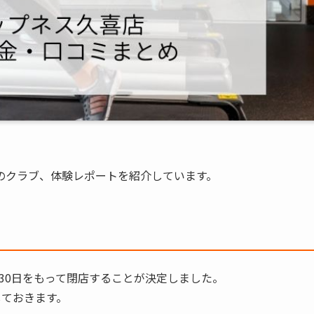
のクラブ、体験レポートを紹介しています。
月30日をもって閉店
することが決定しました。
しておきます。