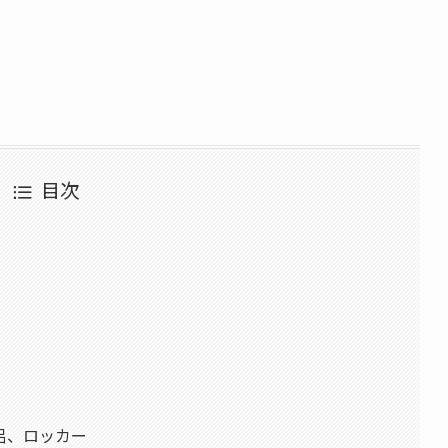
目次
呂、ロッカー