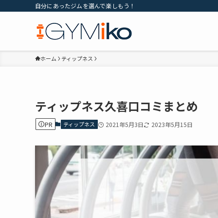
自分にあったジムを選んで楽しもう！
ホーム
ティップネス
ティップネス久喜口コミまとめ
PR
ティップネス
2021年5月3日
2023年5月15日