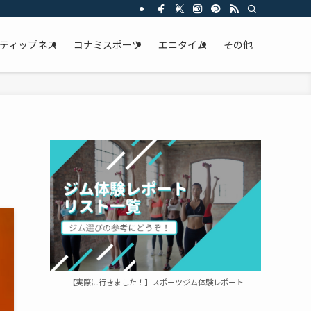
ティップネス
コナミスポーツ
エニタイム
その他
【実際に行きました！】スポーツジム体験レポート