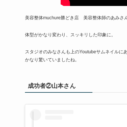
美容整体muchure勝どき店 美容整体師のあみさ
体型がかなり変わり、スッキリした印象に。
スタジオのみなさんも上のYoutubeサムネイ
かなり驚いていましたね。
成功者②山本さん