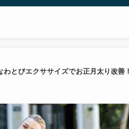
！？なわとびエクササイズでお正月太り改善