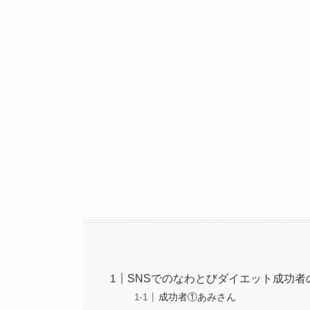
SNSでのなわとびダイエット成功者
成功者①あみさん