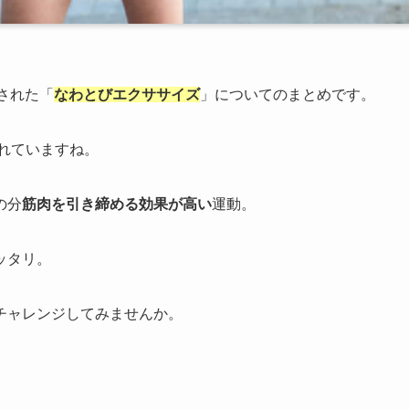
介された「
なわとびエクササイズ
」についてのまとめです。
されていますね。
の分
筋肉を引き締める効果が高い
運動。
ッタリ。
チャレンジしてみませんか。