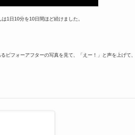
んは1日10分を10日間ほど続けました。
ルにあるビフォーアフターの写真を見て、「えー！」と声を上げて