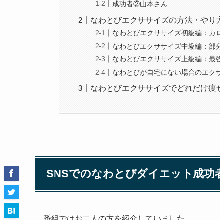
成功者②山本さん
なわとびエクササイズの方法・やり
なわとびエクササイズ初級編：カ
なわとびエクササイズ中級編：部
なわとびエクササイズ上級編：最
なわとびが自宅にない場合のエク
なわとびエクササイズでどれだけ痩
SNSでのなわとびダイエット成功
番組ではお二人の方を紹介していました。