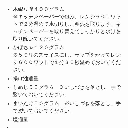
木綿豆腐４００グラム
※キッチンペーパーで包み、レンジ６００ワッ
トで２分温めて水切りし、粗熱を取ります。キ
ッチンペーパーを取り替えてしっかりと水けを
取り除いてください。
かぼちゃ１２０グラム
※５ミリのスライスにし、ラップをかけてレン
ジ６００ワットで１分３０秒温めておいてくだ
さい。
揚げ油適量
しめじ５０グラム ※いしづきを落とし、手で
裂いておいてください。
まいたけ５０グラム ※いしづきを落とし、手
で裂いておいてください。
塩適量