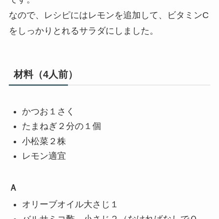
なので、レシピにはレモンを追加して、ビタミンC
をしっかりとれるサラダにしました。
材料（4人前）
かつお１さく
たまねぎ２分の１個
小松菜２株
レモン適宜
Ａ
オリーブオイル大さじ１
バルサミコ酢 小さじ２（なければなしでＯ