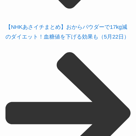
【NHKあさイチまとめ】おからパウダーで17kg減
のダイエット！血糖値を下げる効果も（5月22日）