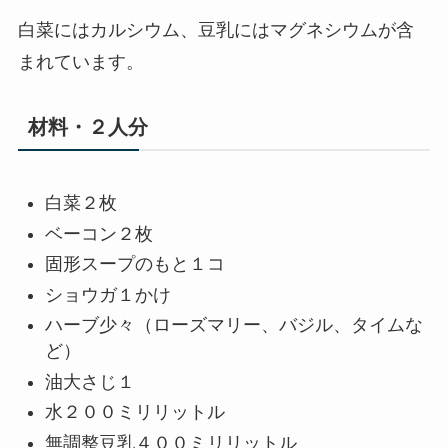
白菜にはカルシウム、豆乳にはマグネシウムが含
まれています。
材料・２人分
白菜２枚
ベーコン２枚
固形スープのもと１コ
ショウガ１かけ
ハーブ少々（ローズマリー、バジル、タイムな
ど）
油大さじ１
水２００ミリリットル
無調整豆乳４００ミリリットル