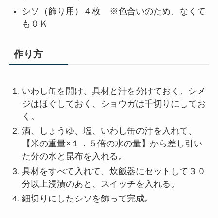
シソ（飾り用）４枚 ※色合いのため、なくて
もＯＫ
作り方
いわし缶を開け、具材と汁を分けておく、シメ
ジはほぐしておく、ショウガは千切りにしてお
く。
酒、しょうゆ、塩、いわし缶の汁を入れて、
【米の重量×１．５倍の水の量】から差し引い
た分の水と昆布を入れる。
具材をすべて入れて、炊飯器にセットして３０
分以上浸漬のあと、スイッチを入れる。
細切りにしたシソを飾って完成。