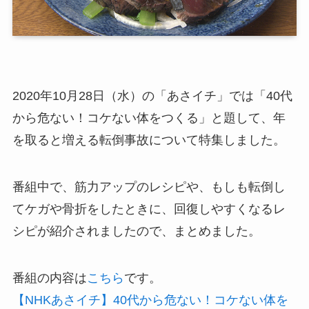
2020年10月28日（水）の「あさイチ」では「40代
から危ない！コケない体をつくる」と題して、年
を取ると増える転倒事故について特集しました。
番組中で、筋力アップのレシピや、もしも転倒し
てケガや骨折をしたときに、回復しやすくなるレ
シピが紹介されましたので、まとめました。
番組の内容は
こちら
です。
【NHKあさイチ】40代から危ない！コケない体を