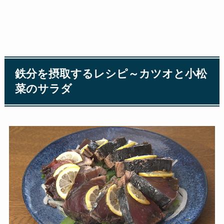
鉄分を摂取するレシピ～カツオと小松
菜のサラダ