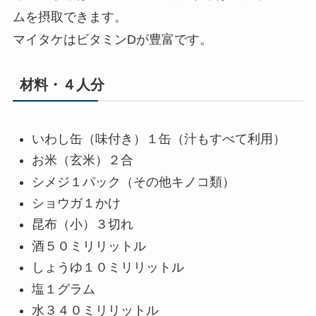
ムを摂取できます。
マイタケはビタミンDが豊富です。
材料・４人分
いわし缶（味付き）１缶（汁もすべて利用）
お米（玄米）２合
シメジ１パック（その他キノコ類）
ショウガ１かけ
昆布（小）３切れ
酒５０ミリリットル
しょうゆ１０ミリリットル
塩１グラム
水３４０ミリリットル