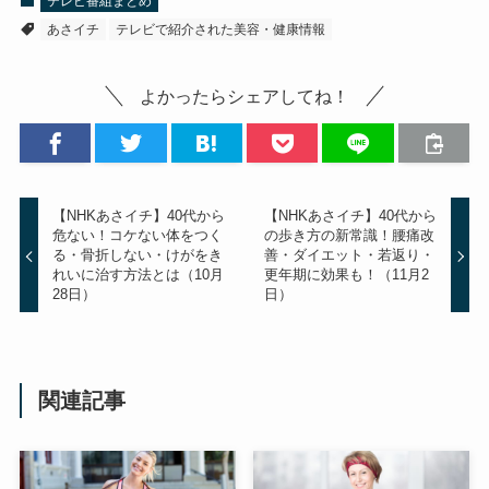
テレビ番組まとめ
あさイチ
テレビで紹介された美容・健康情報
よかったらシェアしてね！
【NHKあさイチ】40代から
【NHKあさイチ】40代から
危ない！コケない体をつく
の歩き方の新常識！腰痛改
る・骨折しない・けがをき
善・ダイエット・若返り・
れいに治す方法とは（10月
更年期に効果も！（11月2
28日）
日）
関連記事