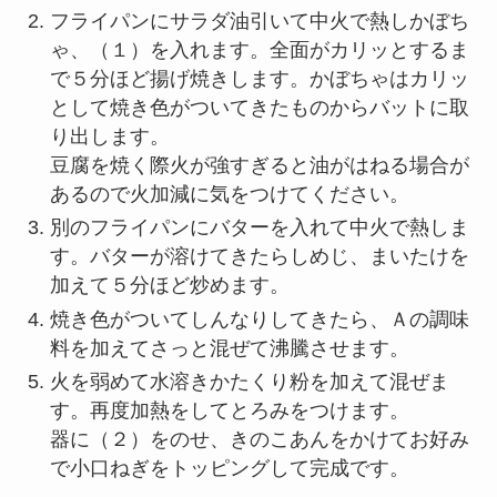
フライパンにサラダ油引いて中火で熱しかぼち
ゃ、（１）を入れます。全面がカリッとするま
で５分ほど揚げ焼きします。かぼちゃはカリッ
として焼き色がついてきたものからバットに取
り出します。
豆腐を焼く際火が強すぎると油がはねる場合が
あるので火加減に気をつけてください。
別のフライパンにバターを入れて中火で熱しま
す。バターが溶けてきたらしめじ、まいたけを
加えて５分ほど炒めます。
焼き色がついてしんなりしてきたら、Ａの調味
料を加えてさっと混ぜて沸騰させます。
火を弱めて水溶きかたくり粉を加えて混ぜま
す。再度加熱をしてとろみをつけます。
器に（２）をのせ、きのこあんをかけてお好み
で小口ねぎをトッピングして完成です。