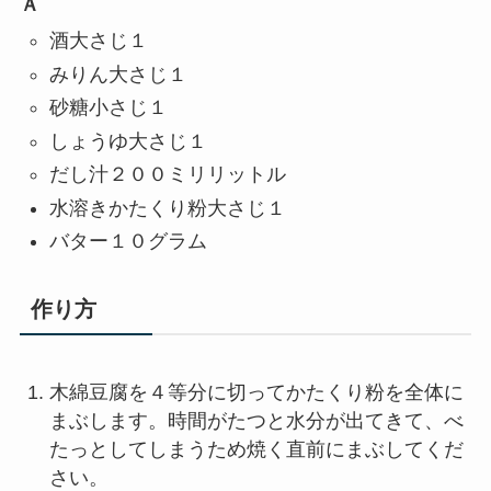
Ａ
酒大さじ１
みりん大さじ１
砂糖小さじ１
しょうゆ大さじ１
だし汁２００ミリリットル
水溶きかたくり粉大さじ１
バター１０グラム
作り方
木綿豆腐を４等分に切ってかたくり粉を全体に
まぶします。時間がたつと水分が出てきて、べ
たっとしてしまうため焼く直前にまぶしてくだ
さい。