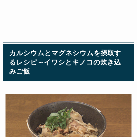
カルシウムとマグネシウムを摂取す
るレシピ～イワシとキノコの炊き込
みご飯