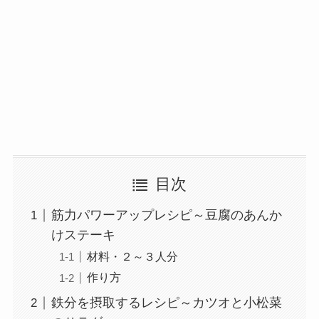
目次
筋力パワーアップレシピ～豆腐のあんか
けステーキ
材料・２～３人分
作り方
鉄分を摂取するレシピ～カツオと小松菜