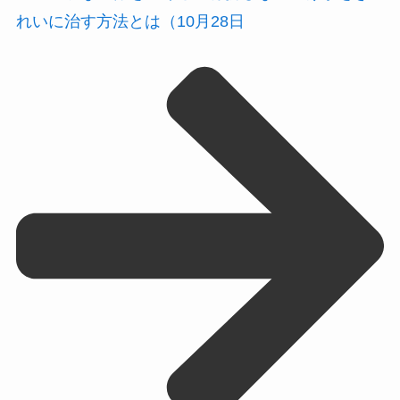
れいに治す方法とは（10月28日